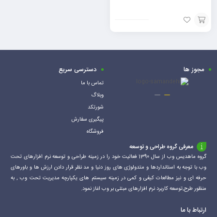
افزودن
به
سبد
مجوز ها
دسترسی سریع
تماس با ما
وبلاگ
شورتکد
پیگیری سفارش
فروشگاه
معرفی گروه طراحی و توسعه
گروه ماهدیس وب از سال 1390 فعالیت خود را در زمینه طراحی و توسعه نرم افزارهای تحت
وب با توجه به استانداردها و متدولوژی های روز دنیا و مد نظر قرار دادن ارزش ها و باورهای
حرفه ای و نیز مطالعات کیفی و کمی در زمینه سیستم های یکپارچه مدیریت تحت وب , به
منظور طرح,توسعه کاربرد نرم افزارهای مبتنی بر وب اغاز نمود.
ارتباط با ما