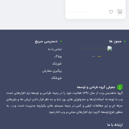
افزودن
به
سبد
مجوز ها
دسترسی سریع
تماس با ما
وبلاگ
شورتکد
پیگیری سفارش
فروشگاه
معرفی گروه طراحی و توسعه
گروه ماهدیس وب از سال 1390 فعالیت خود را در زمینه طراحی و توسعه نرم افزارهای تحت
وب با توجه به استانداردها و متدولوژی های روز دنیا و مد نظر قرار دادن ارزش ها و باورهای
حرفه ای و نیز مطالعات کیفی و کمی در زمینه سیستم های یکپارچه مدیریت تحت وب , به
منظور طرح,توسعه کاربرد نرم افزارهای مبتنی بر وب اغاز نمود.
ارتباط با ما