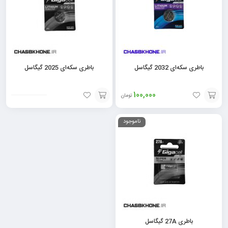
باطری سکه‌ای 2032 گیگاسل
باطری سکه‌ای 2025 گیگاسل
100,000
تومان
افزودن
افزودن
ناموجود
به
به
سبد
سبد
باطری 27A گیگاسل