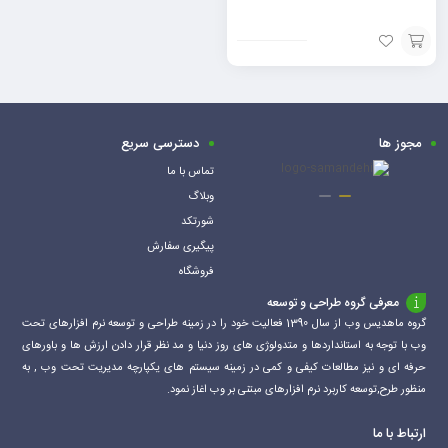
افزودن
به
سبد
مجوز ها
دسترسی سریع
تماس با ما
وبلاگ
شورتکد
پیگیری سفارش
فروشگاه
معرفی گروه طراحی و توسعه
گروه ماهدیس وب از سال 1390 فعالیت خود را در زمینه طراحی و توسعه نرم افزارهای تحت
وب با توجه به استانداردها و متدولوژی های روز دنیا و مد نظر قرار دادن ارزش ها و باورهای
حرفه ای و نیز مطالعات کیفی و کمی در زمینه سیستم های یکپارچه مدیریت تحت وب , به
منظور طرح,توسعه کاربرد نرم افزارهای مبتنی بر وب اغاز نمود.
ارتباط با ما