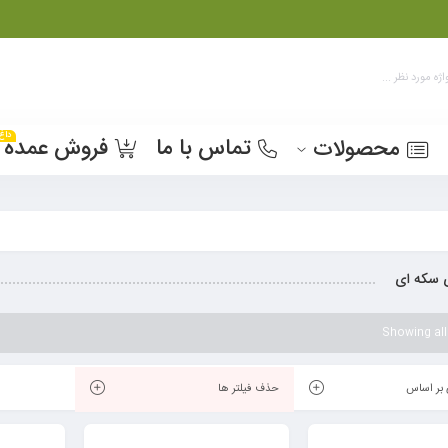
داغ
تماس با ما
فروش عمده
محصولات
 سکه ای
Showing all
بر اساس
حذف فیلتر ها