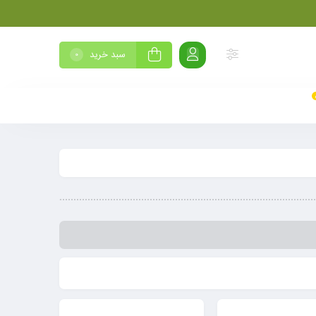
سبد خرید
0