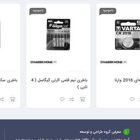
افزودن
افزودن
به
به
ناموجود
ناموجود
سبد
سبد
 وارتا
باطری نیم قلمی کارتی گیگاسل ( 4
باطری سکه‌ای 2025
تایی )
افزودن
افزودن
به
به
سبد
سبد
معرفی گروه طراحی و توسعه