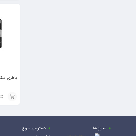
افزودن
به
سبد
باطری سکه‌ای 2016
افزودن
به
سبد
مجوز ها
دسترسی سریع