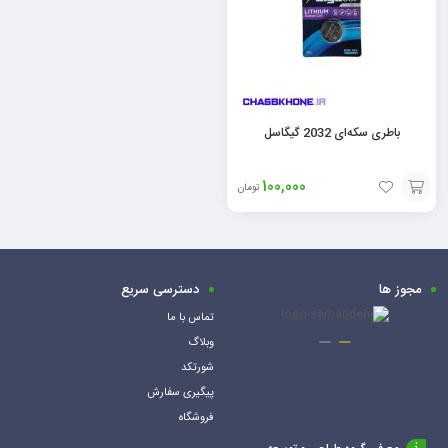
باطری سکه‌ای 2032 گیگاسل
100,000
تومان
افزودن
به
سبد
مجوز ها
دسترسی سریع
تماس با ما
وبلاگ
شورتکد
پیگیری سفارش
فروشگاه