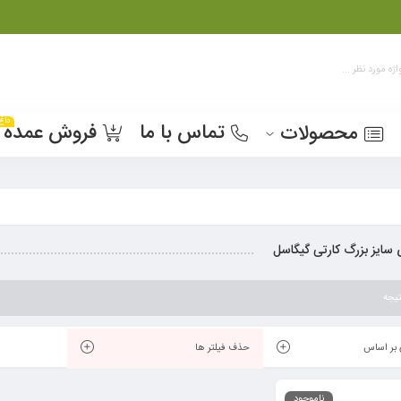
داغ
تماس با ما
فروش عمده
محصولات
 سایز بزرگ کارتی گیگاسل
یجه
بر اساس
حذف فیلتر ها
ناموجود