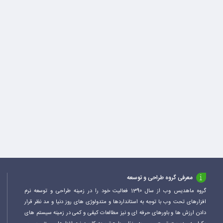
معرفی گروه طراحی و توسعه
گروه ماهدیس وب از سال 1390 فعالیت خود را در زمینه طراحی و توسعه نرم
افزارهای تحت وب با توجه به استانداردها و متدولوژی های روز دنیا و مد نظر قرار
دادن ارزش ها و باورهای حرفه ای و نیز مطالعات کیفی و کمی در زمینه سیستم های