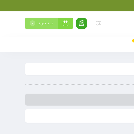
سبد خرید
0