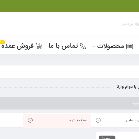
داغ
تماس با ما
فروش عمده
محصولات
با دوام وارتا
یجه
بر اساس
حذف فیلتر ها
ناموجود