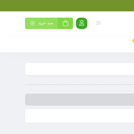
سبد خرید
0