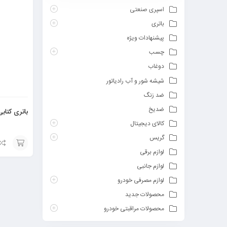
اسپری صنعتی
باتری
پیشنهادات ویژه
چسب
دوغاب
شیشه شور و آب رادیاتور
ضد زنگ
ضدیخ
باتری کتابی 
کالای دیجیتال
گریس
لوازم برقی
افزودن
لوازم جانبی
به
لوازم مصرفی خودرو
سبد
محصولات جدید
محصولات مراقبتی خودرو