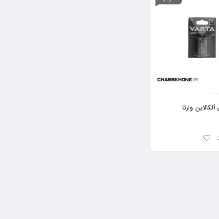
آلکالاین وارتا