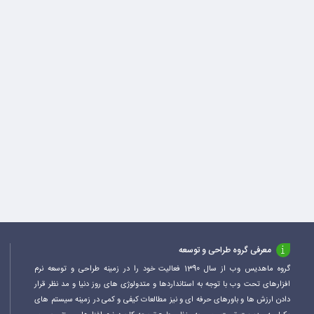
معرفی گروه طراحی و توسعه
گروه ماهدیس وب از سال 1390 فعالیت خود را در زمینه طراحی و توسعه نرم
افزارهای تحت وب با توجه به استانداردها و متدولوژی های روز دنیا و مد نظر قرار
دادن ارزش ها و باورهای حرفه ای و نیز مطالعات کیفی و کمی در زمینه سیستم های