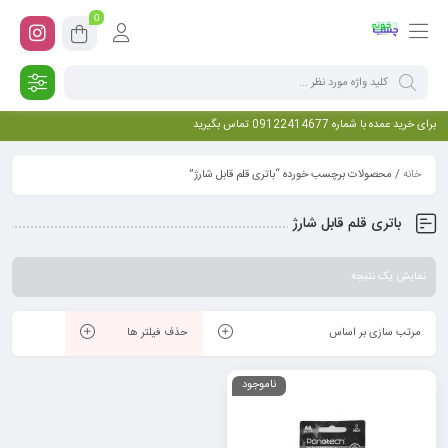
0
برای خرید عمده با شماره 09122414677 تماس بگیرید
خانه
/ محصولات برچسب خورده “باتری قلم قابل شارژ”
باتری قلم قابل شارژ
نمایش یک نتیجه
مرتب سازی بر اساس
حذف فیلتر ها
ناموجود