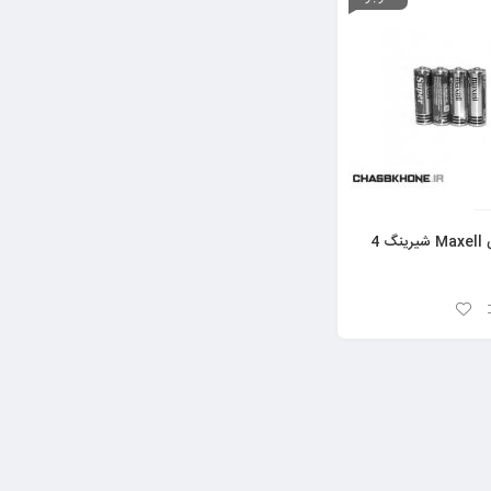
باتری قلمی Maxell شیرینگ 4