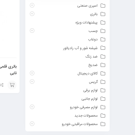
اسپری صنعتی
باتری
پیشنهادات ویژه
چسب
دوغاب
شیشه شور و آب رادیاتور
ضد زنگ
ضدیخ
تایی
کالای دیجیتال
گریس
لوازم برقی
افزودن
لوازم جانبی
به
لوازم مصرفی خودرو
سبد
محصولات جدید
محصولات مراقبتی خودرو