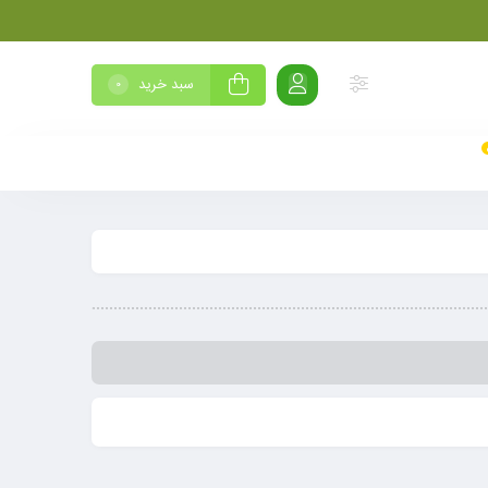
سبد خرید
0