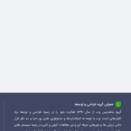
معرفی گروه طراحی و توسعه
گروه ماهدیس وب از سال 1390 فعالیت خود را در زمینه طراحی و توسعه نرم
افزارهای تحت وب با توجه به استانداردها و متدولوژی های روز دنیا و مد نظر قرار
دادن ارزش ها و باورهای حرفه ای و نیز مطالعات کیفی و کمی در زمینه سیستم های