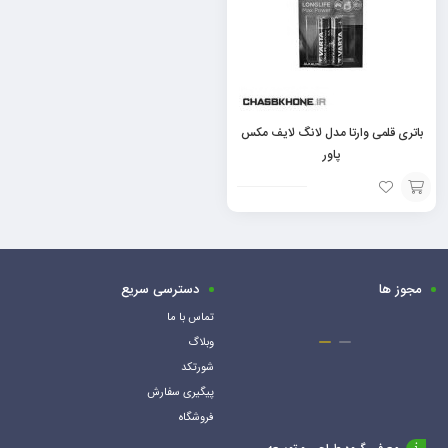
باتری قلمی وارتا مدل لانگ لایف مکس
پاور
افزودن
به
سبد
مجوز ها
دسترسی سریع
تماس با ما
وبلاگ
شورتکد
پیگیری سفارش
فروشگاه