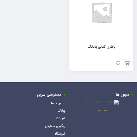
باطری کتابی پاناتک
افزودن
به
سبد
مجوز ها
دسترسی سریع
تماس با ما
وبلاگ
شورتکد
پیگیری سفارش
فروشگاه