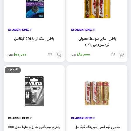
باطری سایز متوسط معمولی
باطری سکه‌ای 2016 گیگاسل
گیگاسل(شیرینگ)
100,000
180,000
تومان
تومان
افزودن
افزودن
ناموجود
به
به
سبد
سبد
باطری نیم قلمی شیرینگ گیگاسل
باطری نیم قلمی شارژی وارتا مدل 800