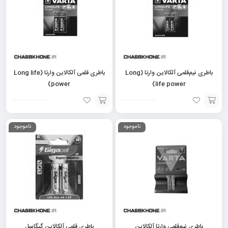
باطری نیم‌قلمی آلکالاین وارتا (Long
باطری قلمی آلکالاین وارتا (Long life
power)
life power)
افزودن
افزودن
ناموجود
ناموجود
به
به
سبد
سبد
باطری نیم‌قلمی وارتا آلکالاین
باطری قلمی آلکالاین گیگاسل