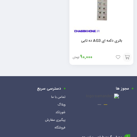
باتری دکمه ای AG3 ده تایی
90,000
تومان
افزودن
به
سبد
مجوز ها
دسترسی سریع
تماس با ما
وبلاگ
شورتکد
پیگیری سفارش
فروشگاه