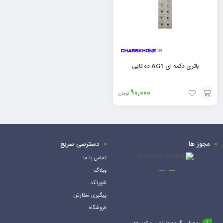
باتری دکمه ای AG1 ده تایی
90,000
تومان
افزودن
به
سبد
مجوز ها
دسترسی سریع
تماس با ما
وبلاگ
شورتکد
پیگیری سفارش
فروشگاه