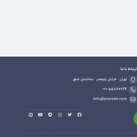
ارتباط با ما
تهران - خیابان ولیعصر - ساختمان شفق
021-55887744
info@yoursite.com