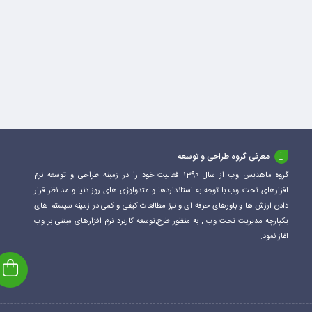
معرفی گروه طراحی و توسعه
گروه ماهدیس وب از سال 1390 فعالیت خود را در زمینه طراحی و توسعه نرم
افزارهای تحت وب با توجه به استانداردها و متدولوژی های روز دنیا و مد نظر قرار
دادن ارزش ها و باورهای حرفه ای و نیز مطالعات کیفی و کمی در زمینه سیستم های
یکپارچه مدیریت تحت وب , به منظور طرح,توسعه کاربرد نرم افزارهای مبتنی بر وب
اغاز نمود.