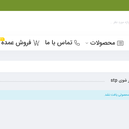
داغ
تماس با ما
فروش عمده
محصولات
 شوی stp
حصولی یافت نشد.