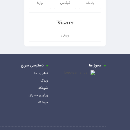
پاناتک
گیگاسل
وارتا
وریتی
مجوز ها
دسترسی سریع
تماس با ما
وبلاگ
شورتکد
پیگیری سفارش
فروشگاه