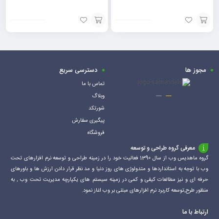
افزودن
افزودن
به
به
سبد
سبد
مجوز ها
دسترسی سریع
تماس با ما
وبلاگ
شورتکد
پیگیری سفارش
فروشگاه
معرفی گروه طراحی و توسعه
گروه ماهدیس وب از سال 1390 فعالیت خود را در زمینه طراحی و توسعه نرم افزارهای تحت
وب با توجه به استانداردها و متدولوژی های روز دنیا و مد نظر قرار دادن ارزش ها و باورهای
حرفه ای و نیز مطالعات کیفی و کمی در زمینه سیستم های یکپارچه مدیریت تحت وب , به
منظور طرح,توسعه کاربرد نرم افزارهای مبتنی بر وب اغاز نمود.
ارتباط با ما