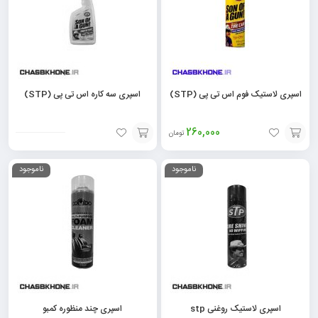
اسپری لاستیک فوم اس تی پی (STP)
اسپری سه کاره اس تی پی (STP)
260,000
تومان
افزودن
افزودن
ناموجود
ناموجود
به
به
سبد
سبد
اسپری لاستیک روغنی stp
اسپری چند منظوره کمبو