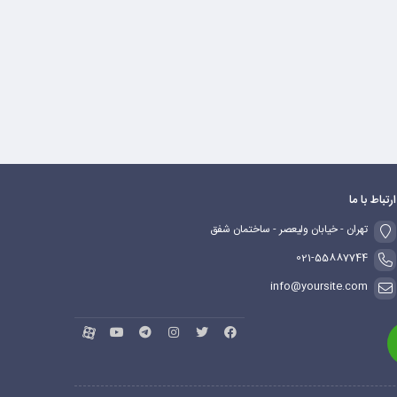
ارتباط با ما
تهران - خیابان ولیعصر - ساختمان شفق
021-55887744
info@yoursite.com