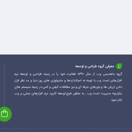
معرفی گروه طراحی و توسعه
گروه ماهدیس وب از سال 1390 فعالیت خود را در زمینه طراحی و توسعه نرم
افزارهای تحت وب با توجه به استانداردها و متدولوژی های روز دنیا و مد نظر قرار
دادن ارزش ها و باورهای حرفه ای و نیز مطالعات کیفی و کمی در زمینه سیستم های
یکپارچه مدیریت تحت وب , به منظور طرح,توسعه کاربرد نرم افزارهای مبتنی بر وب
اغاز نمود.