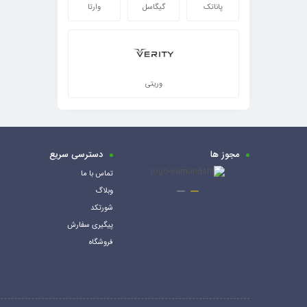
پاناتک
گیگاسل
وارتا
وریتی
مجوز ها
دسترسی سریع
تماس با ما
وبلاگ
شورتکد
پیگیری سفارش
فروشگاه