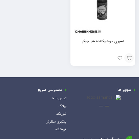
اسپری خوشبوکننده هوا جوکر
افزودن
به
سبد
مجوز ها
دسترسی سریع
تماس با ما
وبلاگ
شورتکد
پیگیری سفارش
فروشگاه