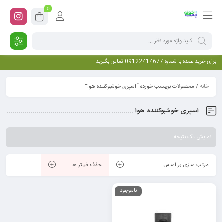
0
برای خرید عمده با شماره 09122414677 تماس بگیرید
خانه
/ محصولات برچسب خورده “اسپری خوشبوکننده هوا”
اسپری خوشبوکننده هوا
نمایش یک نتیجه
مرتب سازی بر اساس
حذف فیلتر ها
ناموجود