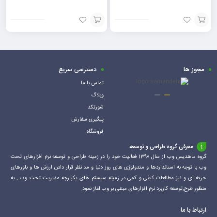
افزودن
افزودن
به
به
سبد
سبد
مجوز ها
دسترسی سریع
تماس با ما
وبلاگ
شورتکد
پیگیری سفارش
فروشگاه
معرفی گروه طراحی و توسعه
گروه ماهدیس وب از سال 1390 فعالیت خود را در زمینه طراحی و توسعه نرم افزارهای تحت
وب با توجه به استانداردها و متدولوژی های روز دنیا و مد نظر قرار دادن ارزش ها و باورهای
حرفه ای و نیز مطالعات کیفی و کمی در زمینه سیستم های یکپارچه مدیریت تحت وب , به
منظور طرح,توسعه کاربرد نرم افزارهای مبتنی بر وب اغاز نمود.
ارتباط با ما