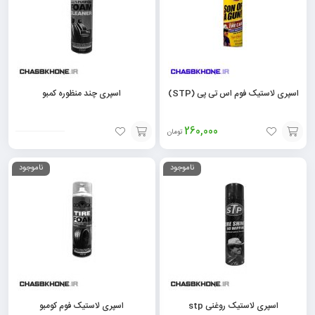
اسپری لاستیک فوم اس تی پی (STP)
اسپری چند منظوره کمبو
260,000
تومان
افزودن
افزودن
ناموجود
ناموجود
به
به
سبد
سبد
اسپری لاستیک روغنی stp
اسپری لاستیک فوم کومبو