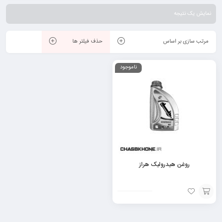
اکسیداسیون و سایش باشد.
نمایش یک نتیجه
مرتب سازی بر اساس
حذف فیلتر ها
ناموجود
روغن هیدرولیک هراز
افزودن
به