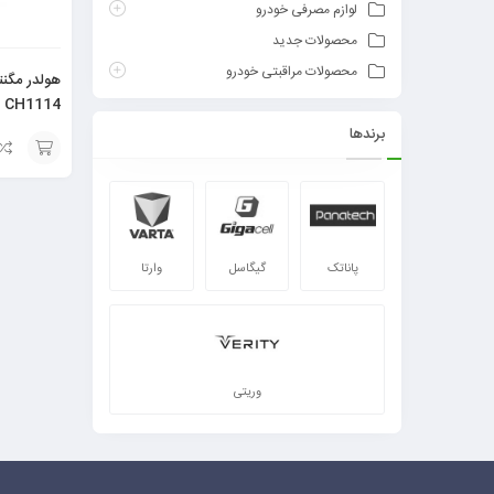
لوازم مصرفی خودرو
محصولات جدید
محصولات مراقبتی خودرو
CH1114
برندها
افزودن
به
سبد
پاناتک
گیگاسل
وارتا
وریتی