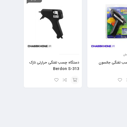
مان
ب تفنگی جانسون
دستگاه چسب تفنگی حرارتی نازک
Berdon S-313
افزودن
به
سبد