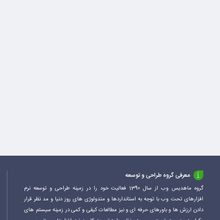
معرفی گروه طراحی و توسعه
گروه ماهدیس وب از سال 1390 فعالیت خود را در زمینه طراحی و توسعه نرم
افزارهای تحت وب با توجه به استانداردها و متدولوژی های روز دنیا و مد نظر قرار
دادن ارزش ها و باورهای حرفه ای و نیز مطالعات کیفی و کمی در زمینه سیستم های