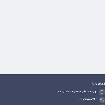
ارتباط با ما
تهران - خیابان ولیعصر - ساختمان شفق
021-55887744