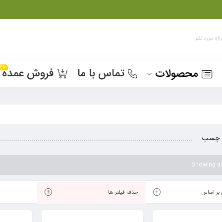
داغ
تماس با ما
فروش عمده
محصولات
 چسب
Showing all
بر اساس
حذف فیلتر ها