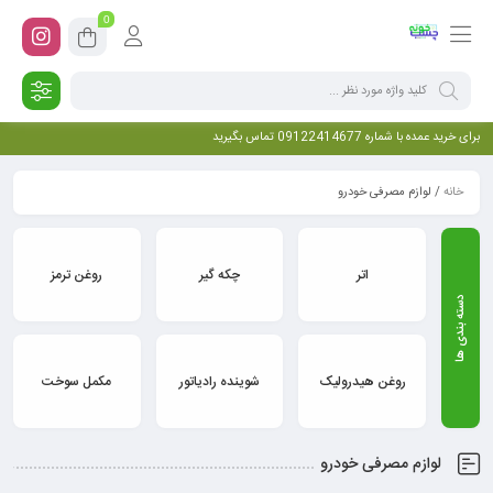
0
برای خرید عمده با شماره 09122414677 تماس بگیرید
خانه
/ لوازم مصرفی خودرو
اتر
چکه گیر
روغن ترمز
روغن هیدرولیک
شوینده رادیاتور
مکمل سوخت
لوازم مصرفی خودرو