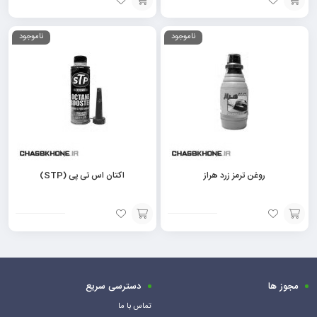
افزودن
افزودن
ناموجود
ناموجود
به
به
سبد
سبد
روغن ترمز زرد هراز
اکتان اس تی پی (STP)
افزودن
افزودن
به
به
سبد
سبد
مجوز ها
دسترسی سریع
تماس با ما