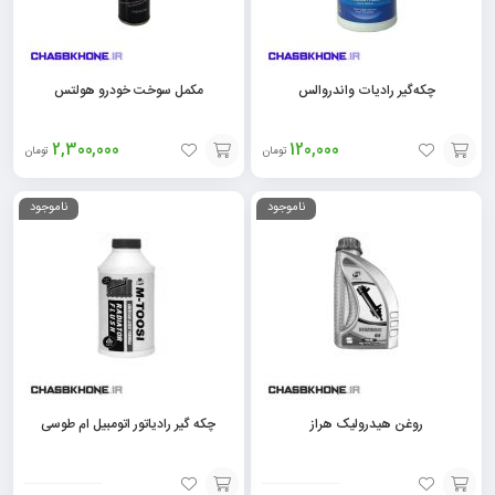
چکه‌گیر رادیات واندروالس
مکمل سوخت خودرو هولتس
2,300,000
120,000
تومان
تومان
افزودن
افزودن
ناموجود
ناموجود
به
به
سبد
سبد
روغن هیدرولیک هراز
چکه‌ گیر رادیاتور اتومبیل ام طوسی